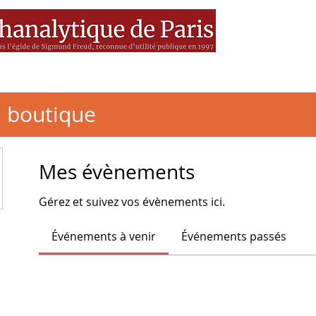
es
MEDIA
Livres
BSF
a boutique
Mes évènements
Gérez et suivez vos évènements ici.
Événements à venir
Événements passés