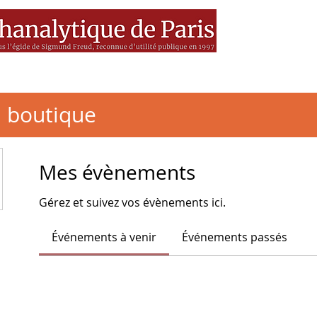
es
MEDIA
Livres
BSF
a boutique
Mes évènements
Gérez et suivez vos évènements ici.
Événements à venir
Événements passés