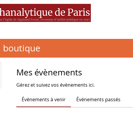
es
MEDIA
Livres
BSF
a boutique
Mes évènements
Gérez et suivez vos évènements ici.
Événements à venir
Événements passés