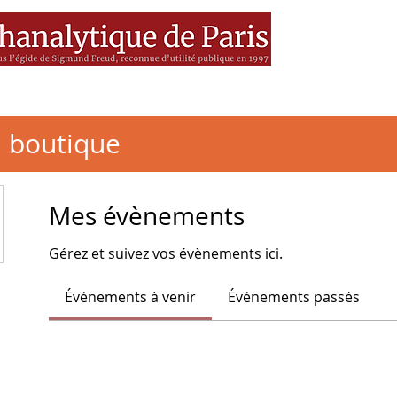
es
MEDIA
Livres
BSF
a boutique
Mes évènements
Gérez et suivez vos évènements ici.
Événements à venir
Événements passés