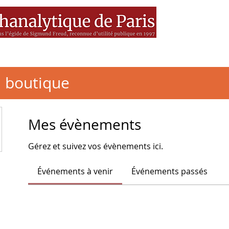
es
MEDIA
Livres
BSF
a boutique
Mes évènements
Gérez et suivez vos évènements ici.
Événements à venir
Événements passés