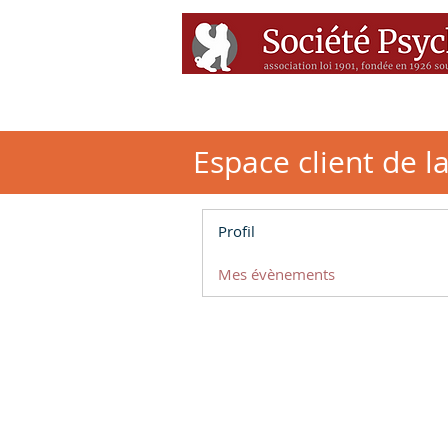
Accueil
Conférenc
Espace client de l
Profil
Mes évènements