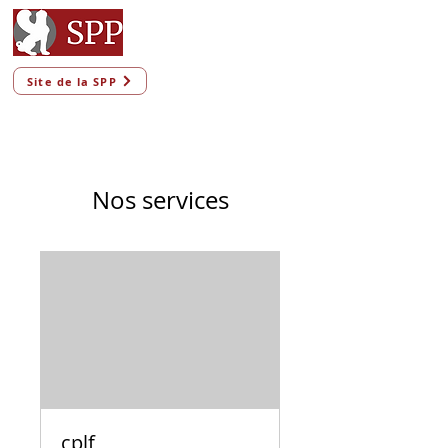
Site de la SPP
Nos services
cplf