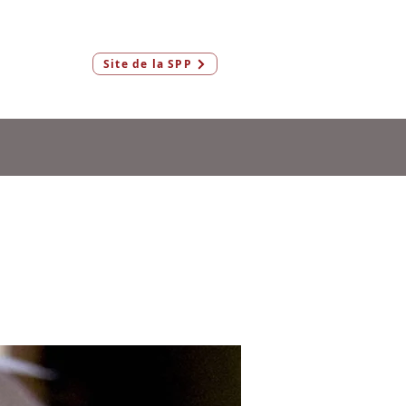
Connexion
Site de la SPP
Membres & AeF