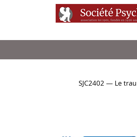
Accueil
Conférenc
SJC2402 — Le traum