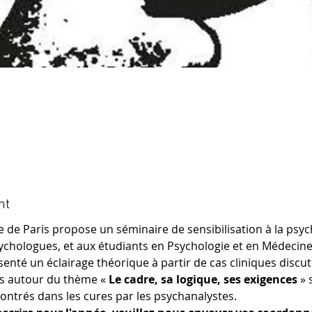
nt
 de Paris propose un séminaire de sensibilisation à la psyc
ychologues, et aux étudiants en Psychologie et en Médecine
nté un éclairage théorique à partir de cas cliniques discuté
ns autour du thème « 
Le cadre, sa logique, ses exigences
 »
ontrés dans les cures par les psychanalystes.