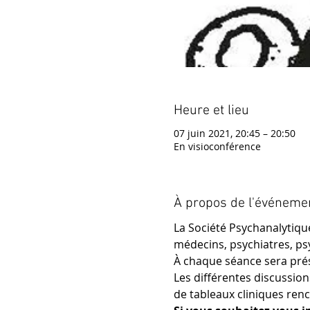
Heure et lieu
07 juin 2021, 20:45 – 20:50
En visioconférence
À propos de l'événeme
La Société Psychanalytique
médecins, psychiatres, ps
À chaque séance sera prése
Les différentes discussio
de tableaux cliniques renc