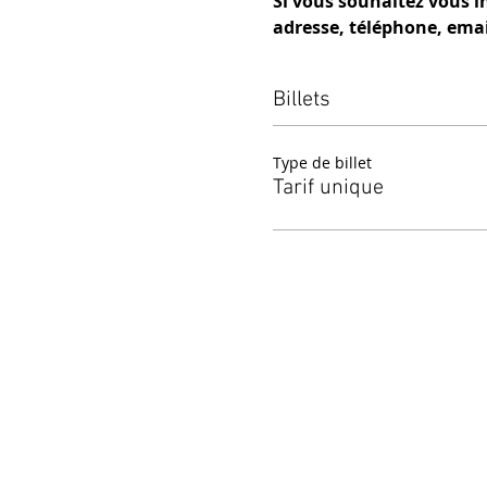
Si vous souhaitez vous i
adresse, téléphone, email
Billets
Type de billet
Tarif unique