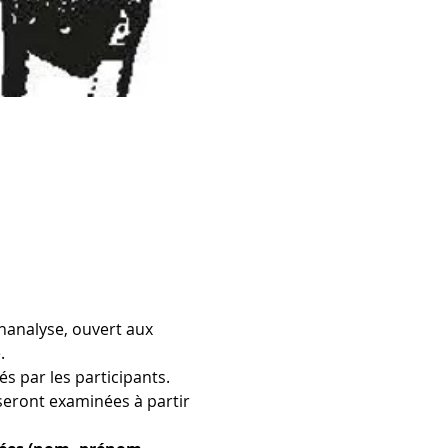
hanalyse, ouvert aux 
.
s par les participants. 
 seront examinées à partir 