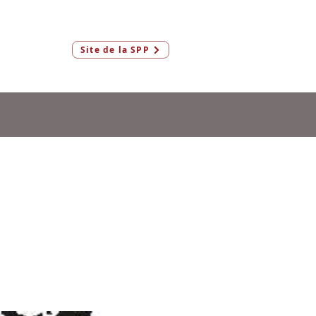
Connexion
Site de la SPP
Membres & AeF