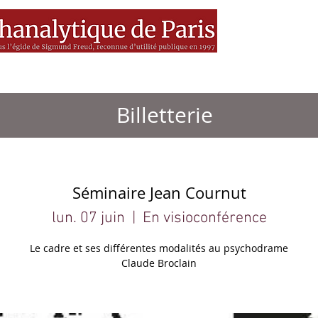
es
MEDIA
Livres
BSF
Billetterie
Séminaire Jean Cournut
lun. 07 juin
  |  
En visioconférence
Le cadre et ses différentes modalités au psychodrame
Claude Broclain