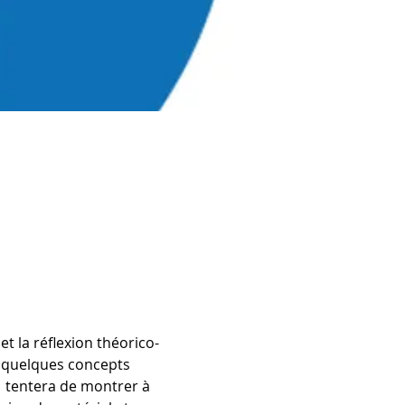
et la réflexion théorico-
e quelques concepts 
é  tentera de montrer à 