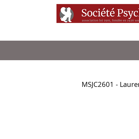
Accueil
Conférenc
MSJC2601 - Laure