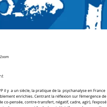
a Zoom
nt
P il y  a un siècle, la pratique de la  psychanalyse en France  
ablement enrichies. Centrant la réflexion sur l’émergence d
de co-pensée, contre-transfert, négatif, cadre, agir), l’expos