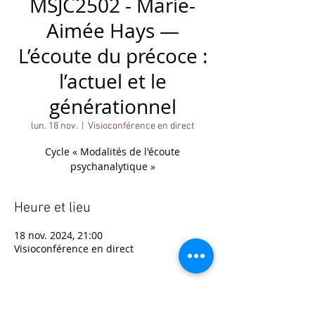
MSJC2502 - Marie-
Aimée Hays —
L’écoute du précoce :
l’actuel et le
générationnel
lun. 18 nov.
  |  
Visioconférence en direct
Cycle « Modalités de l'écoute
psychanalytique »
Heure et lieu
18 nov. 2024, 21:00
Visioconférence en direct