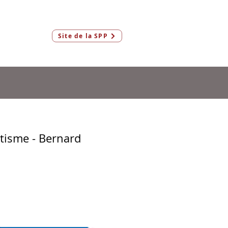
Connexion
Site de la SPP
Membres & AeF
tisme - Bernard