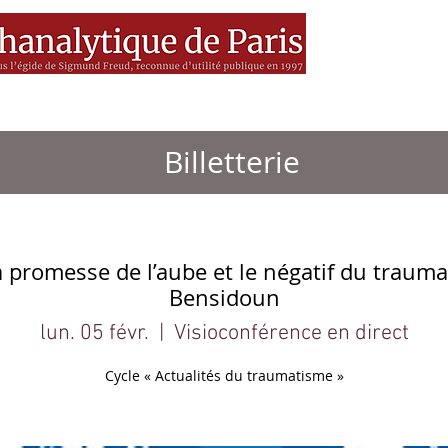
es
MEDIA
Livres
BSF
Billetterie
promesse de l’aube et le négatif du trauma
Bensidoun
lun. 05 févr.
  |  
Visioconférence en direct
Cycle « Actualités du traumatisme »