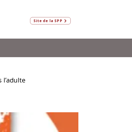
Connexion
Site de la SPP
Membres & AeF
l’adulte