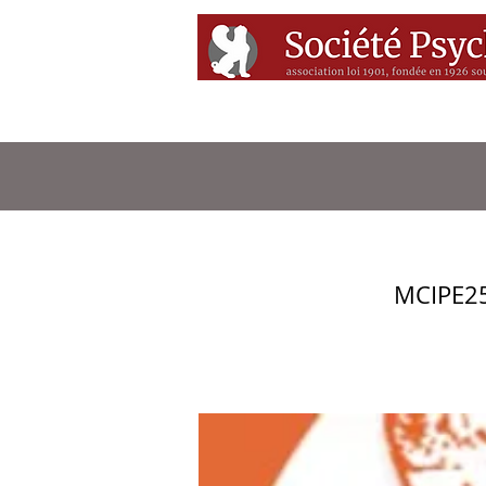
Accueil
Conférenc
MCIPE25