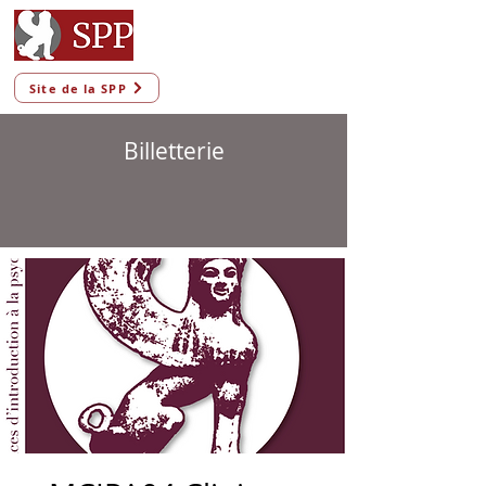
Site de la SPP
Billetterie