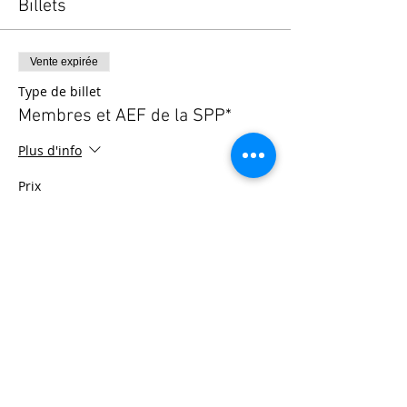
Billets
Vente expirée
Type de billet
Membres et AEF de la SPP*
Plus d'info
Prix
0,00 €
© 2025 - Société Psychanalytique de Paris
Conditions Générales de Vente
FAQ