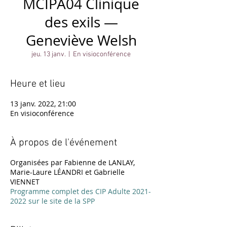
MCIPA04 Clinique
des exils —
Geneviève Welsh
jeu. 13 janv.
  |  
En visioconférence
Heure et lieu
13 janv. 2022, 21:00
En visioconférence
À propos de l'événement
Organisées par Fabienne de LANLAY,
Marie-Laure LÉANDRI et Gabrielle
VIENNET
Programme complet des CIP Adulte 2021-
2022 sur le site de la SPP