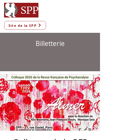
Site de la SPP
Billetterie