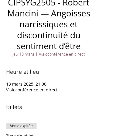
CIPSYG2505 - Robert
Mancini — Angoisses
narcissiques et
discontinuité du
sentiment d’être
jeu. 13 mars
  |  
Visioconférence en direct
Heure et lieu
13 mars 2025, 21:00
Visioconférence en direct
Billets
Vente expirée
Type de billet