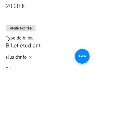
20,00 €
Vente expirée
Type de billet
Billet étudiant
Plus d'info
Prix
10,00 €
© 2025 - Société Psychanalytique de Paris
Conditions Générales de Vente