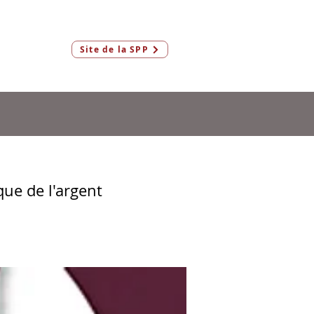
Connexion
Site de la SPP
Membres & AeF
ue de l'argent