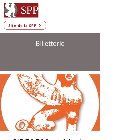
Site de la SPP
Billetterie