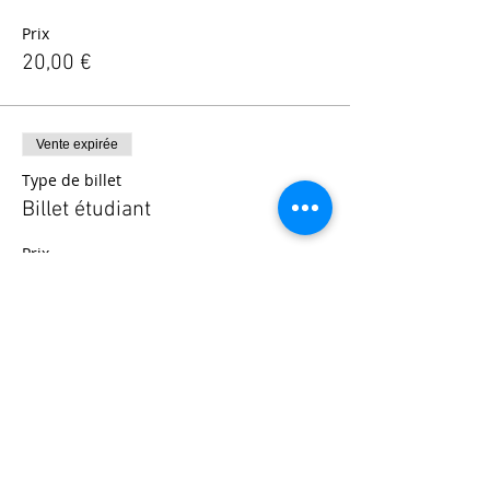
Prix
20,00 €
Vente expirée
Type de billet
Billet étudiant
Prix
12,00 €
© 2025 - Société Psychanalytique de Paris
Conditions Générales de Vente