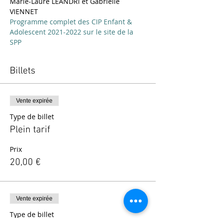
Marie-Laure LÉANDRI et Gabrielle 
VIENNET
Programme complet des CIP Enfant & 
Adolescent 2021-2022 sur le site de la 
SPP
Billets
Vente expirée
Type de billet
Plein tarif
Prix
20,00 €
Vente expirée
Type de billet