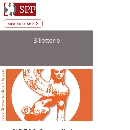
Site de la SPP
Billetterie